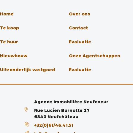
Home
Over ons
Te koop
Contact
Te huur
Evaluatie
Nieuwbouw
Onze Agentschappen
Uitzonderlijk vastgoed
Evaluatie
Agence immobilière Neufcoeur
Rue Lucien Burnotte 27
6840 Neufchâteau
+32(0)61/46.41.51